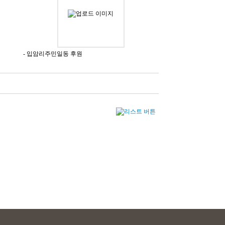
- 입암리주민일동 후원