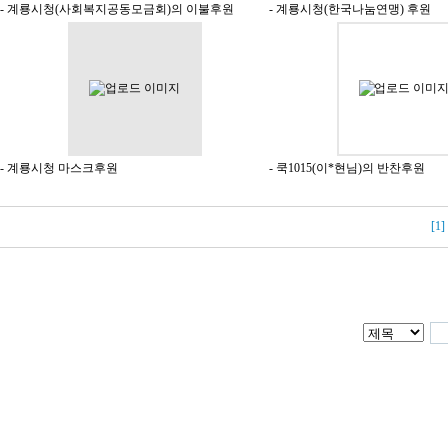
- 계룡시청(사회복지공동모금회)의 이불후원
- 계룡시청(한국나눔연맹) 후원
- 계룡시청 마스크후원
- 쿡1015(이*현님)의 반찬후원
[1]