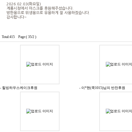
2026.02.03(화요일)
계룡시청에서 마스크를 후원해주셨습니다.
방한용으로 위생용으로 유용하게 잘 사용하겠습니다.
감사합니다~
Total:415 Page:( 35/2 )
- 힐빙하우스케이크후원
- 이*현(쿡1015)님의 반찬후원