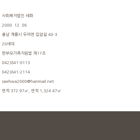
사회복지법인 세화
2000. 12. 06
충남 계룡시 두마면 입암길 40-3
20세대
한부모가족지원법 제17조
042)841-0113
042)841-2114
saehwa2000@hanmail.net
면적 372.97㎡, 연적 1,324.47㎡